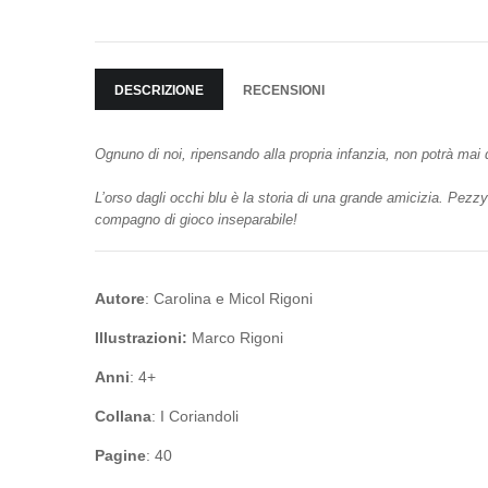
DESCRIZIONE
RECENSIONI
Ognuno di noi, ripensando alla propria infanzia, non potrà mai 
L’orso dagli occhi blu è la storia di una grande amicizia. Pezz
compagno di gioco inseparabile!
Autore
: Carolina e Micol Rigoni
Illustrazioni:
Marco Rigoni
Anni
: 4+
Collana
: I Coriandoli
Pagine
: 40