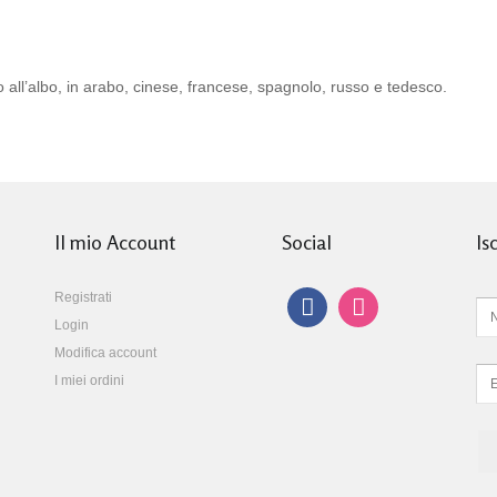
do all’albo, in arabo, cinese, francese, spagnolo, russo e tedesco.
Il mio Account
Social
Is
Registrati
Login
Modifica account
I miei ordini