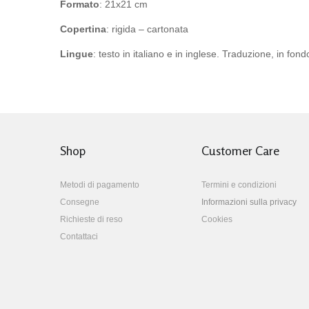
Formato
: 21x21 cm
Copertina
: rigida – cartonata
Lingue
: testo in italiano e in inglese. Traduzione, in fon
Shop
Customer Care
Metodi di pagamento
Termini e condizioni
Consegne
Informazioni sulla privacy
Richieste di reso
Cookies
Contattaci