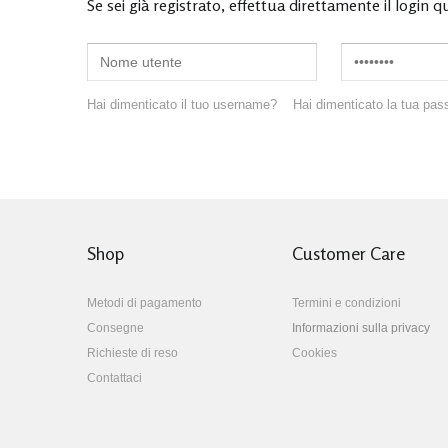
Se sei già registrato, effettua direttamente il login q
Hai dimenticato il tuo username?
Hai dimenticato la tua pa
Shop
Customer Care
Metodi di pagamento
Termini e condizioni
Consegne
Informazioni sulla privacy
Richieste di reso
Cookies
Contattaci