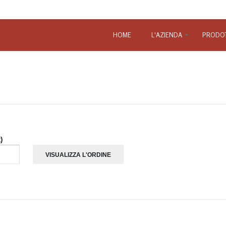
HOME
L'AZIENDA
PRODOT
Le faville
)