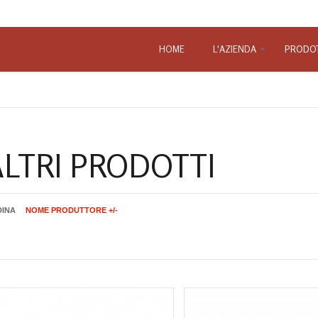
HOME
L'AZIENDA
PRODOT
Le faville
ALTRI PRODOTTI
DINA
NOME PRODUTTORE +/-
R